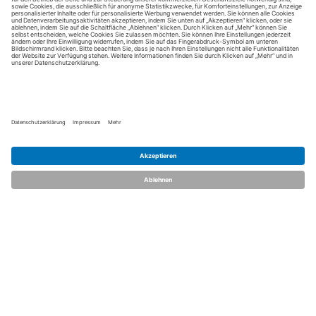
dent.talents
Über uns