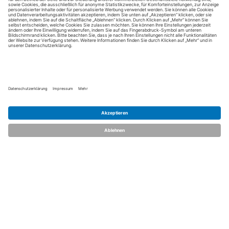
dent.talents
Über uns