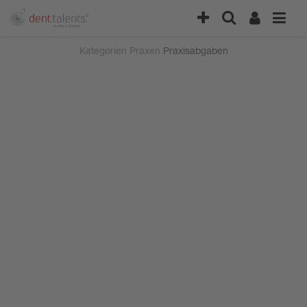
Kategorien
Praxen
Praxisabgaben