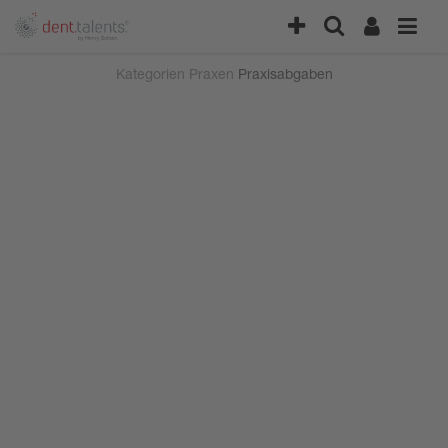
Kategorien
Praxen
Praxisabgaben