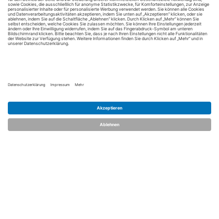
dent.talents
Über uns