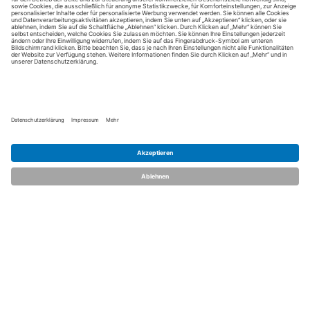
dent.talents
Über uns