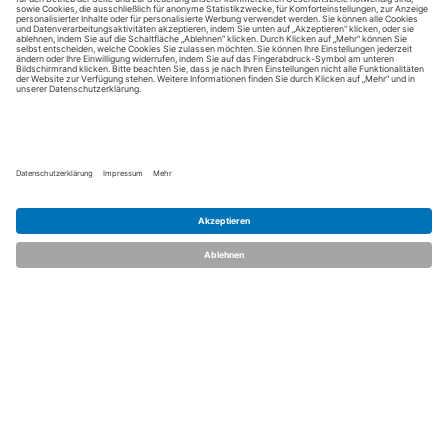
dent.talents
Über uns