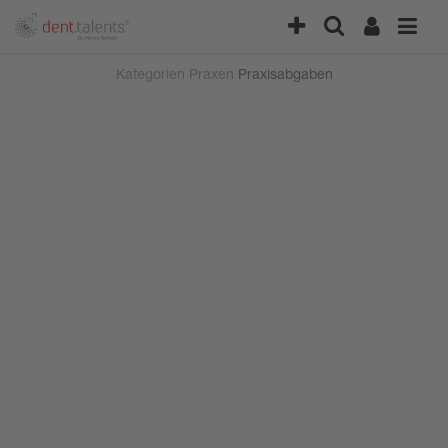
Kategorien
Praxen
Praxisabgaben