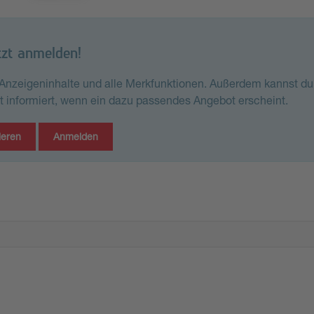
tzt anmelden!
e Anzeigeninhalte und alle Merkfunktionen. Außerdem kannst du
st informiert, wenn ein dazu passendes Angebot erscheint.
ieren
Anmelden