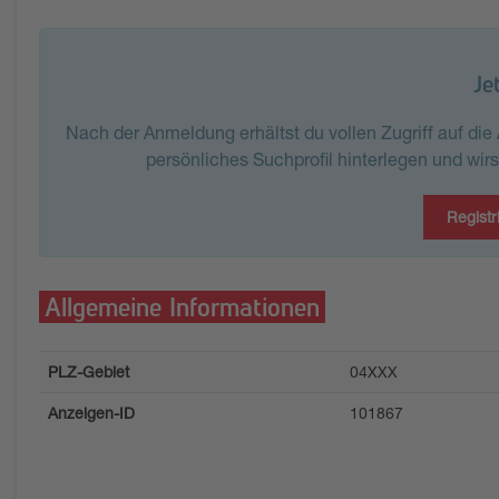
Je
Nach der Anmeldung erhältst du vollen Zugriff auf di
persönliches Suchprofil hinterlegen und wir
Registr
Allgemeine Informationen
PLZ-Gebiet
04XXX
Anzeigen-ID
101867