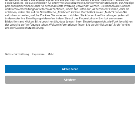
dent.talents
Über uns