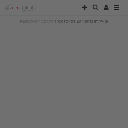
Kategorien
Stellen
angestellter Zahnarzt (m/w/d)