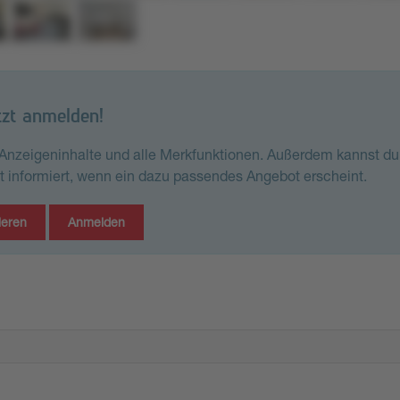
tzt anmelden!
e Anzeigeninhalte und alle Merkfunktionen. Außerdem kannst du
st informiert, wenn ein dazu passendes Angebot erscheint.
ieren
Anmelden