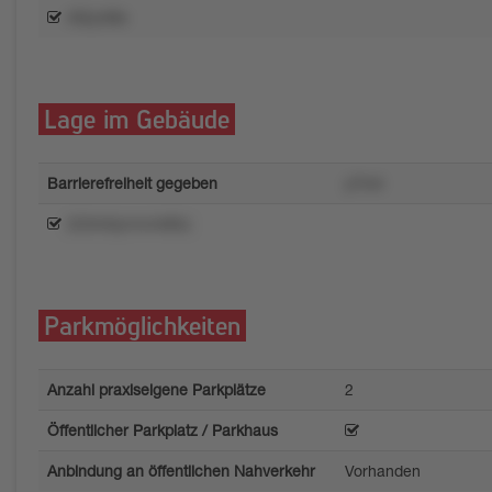
r92ynt9x
Lage im Gebäude
Barrierefreiheit gegeben
y7m4
223m0yrrnr4485z
Parkmöglichkeiten
Anzahl praxiseigene Parkplätze
2
Öffentlicher Parkplatz / Parkhaus
Anbindung an öffentlichen Nahverkehr
Vorhanden