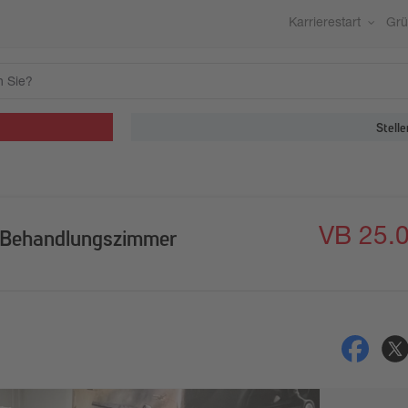
Karrierestart
Gr
Stelle
VB 25.
 4 Behandlungszimmer