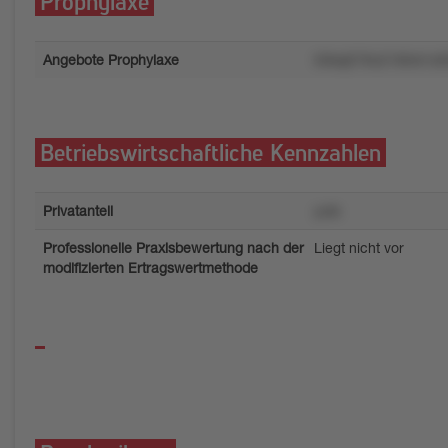
Prophylaxe
Angebote Prophylaxe
50kql276o216tnk1x
Betriebswirtschaftliche Kennzahlen
Privatanteil
yuts
Professionelle Praxisbewertung nach der
Liegt nicht vor
modifizierten Ertragswertmethode