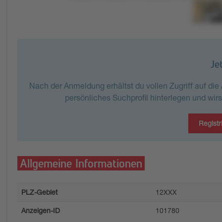
Je
Nach der Anmeldung erhältst du vollen Zugriff auf di
persönliches Suchprofil hinterlegen und wir
Registr
Allgemeine Informationen
PLZ-Gebiet
12XXX
Anzeigen-ID
101780