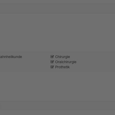
Zahnheilkunde
Chirurgie
Oralchirurgie
Prothetik