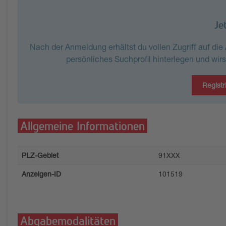
Je
Nach der Anmeldung erhältst du vollen Zugriff auf di
persönliches Suchprofil hinterlegen und wir
Registr
Allgemeine Informationen
PLZ-Gebiet
91XXX
Anzeigen-ID
101519
Abgabemodalitäten