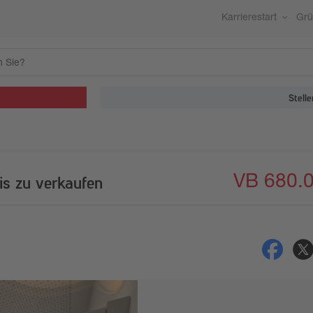
Karrierestart
Gr
Stelle
VB 680.
s zu verkaufen