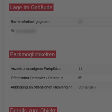
Lage im Gebäude
Barrierefreiheit gegeben
3k
rzkun0qu923
Parkmöglichkeiten
Anzahl praxiseigene Parkplätze
11
Öffentlicher Parkplatz / Parkhaus
Anbindung an öffentlichen Nahverkehr
Vorhanden
Details zum Objekt