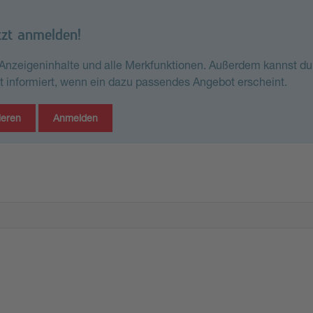
tzt anmelden!
e Anzeigeninhalte und alle Merkfunktionen. Außerdem kannst du
st informiert, wenn ein dazu passendes Angebot erscheint.
ieren
Anmelden