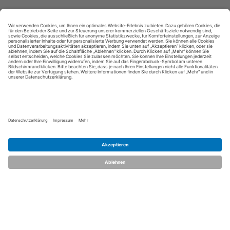
Kontakt aufnehmen
Notiz
Anzeige teilen
merken
schreiben