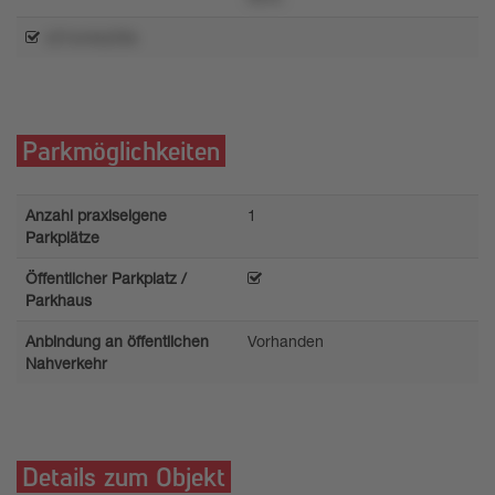
v21ov4xz33s
Parkmöglichkeiten
Anzahl praxiseigene
1
Parkplätze
Öffentlicher Parkplatz /
Parkhaus
Anbindung an öffentlichen
Vorhanden
Nahverkehr
Details zum Objekt