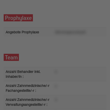
Prophylaxe
Angebote Prophylaxe
08m4nlqsszvo0ys2t
Team
Anzahl Behandler inkl.
n
Inhaber/in :
Anzahl Zahnmedizinische/-r
y
Fachangestellte/-r :
Anzahl Zahnmedizinische/-r
4
Verwaltungsangestellte/-r :