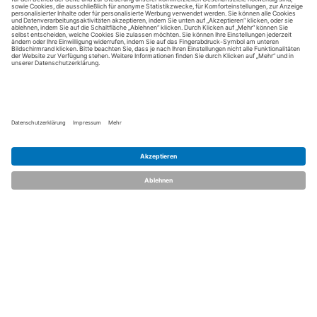
dent.talents
Über uns