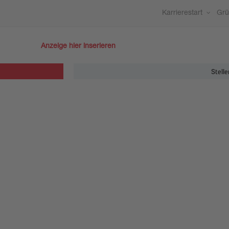
Karrierestart
Gr
Anzeige hier inserieren
Stelle