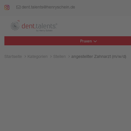
dent.talents@henryschein.de
Praxen
Startseite
Kategorien
Stellen
angestellter Zahnarzt (m/w/d)