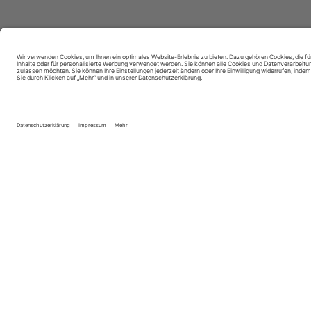
dent.talents