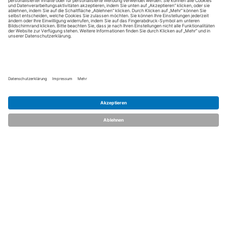
Kontakt aufnehmen
Notiz
Anzeige teilen
merken
schreiben
dent.talents
Über uns
Kontakt