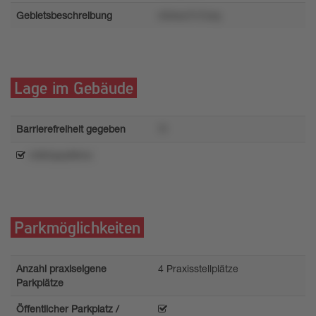
Gebietsbeschreibung
n04wo7v7zxq
Lage im Gebäude
Barrierefreiheit gegeben
7t
n362qoy66mz
Parkmöglichkeiten
Anzahl praxiseigene
4 Praxisstellplätze
Parkplätze
Öffentlicher Parkplatz /