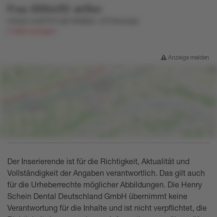
Frau
666m95
wt9xn
m20y6
mu87t37vq610698p4
,
ml7vkxouqsv
E-Mail anzeigen
Anzeige melden
Der Inserierende ist für die Richtigkeit, Aktualität und
Vollständigkeit der Angaben verantwortlich. Das gilt auch
für die Urheberrechte möglicher Abbildungen. Die Henry
Schein Dental Deutschland GmbH übernimmt keine
Verantwortung für die Inhalte und ist nicht verpflichtet, die