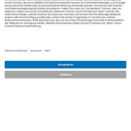
dent.talents
Über uns