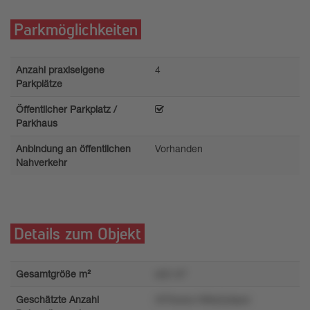
Parkmöglichkeiten
Anzahl praxiseigene
4
Parkplätze
Öffentlicher Parkplatz /
Parkhaus
Anbindung an öffentlichen
Vorhanden
Nahverkehr
Details zum Objekt
Gesamtgröße m²
w5r m²
Geschätzte Anzahl
r97toxwu186ly5ytqzw