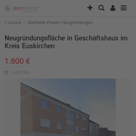
zurück
Startseite
Praxen
Neugründungen
Neugründungsfläche in Geschäftshaus im
Kreis Euskirchen
1.800 €
10.06.2026
Erstellungsdatum: