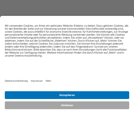
Kontakt aufnehmen
Notiz
Anzeige teilen
merken
schreiben