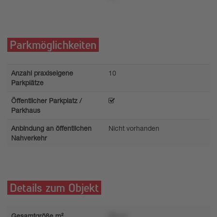
Parkmöglichkeiten
Anzahl praxiseigene
10
Parkplätze
Öffentlicher Parkplatz /
Parkhaus
Anbindung an öffentlichen
Nicht vorhanden
Nahverkehr
Details zum Objekt
Gesamtgröße m²
80l m²