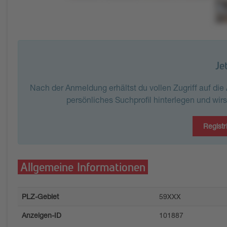
Je
Nach der Anmeldung erhältst du vollen Zugriff auf di
persönliches Suchprofil hinterlegen und wir
Registr
Allgemeine Informationen
PLZ-Gebiet
59XXX
Anzeigen-ID
101887