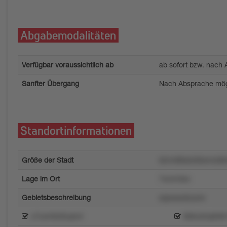
Abgabemodalitäten
Verfügbar voraussichtlich ab
ab sofort bzw. nach
Sanfter Übergang
Nach Absprache mög
Standortinformationen
Größe der Stadt
k5rm98xk406wmz96n
Lage im Ort
7wzm3so
Gebietsbeschreibung
sqwsxw6uomr
u7uomtw9uqm4
866u02q938r