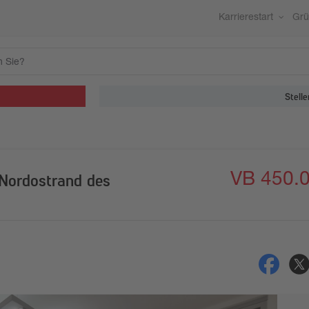
Karrierestart
Gr
Stelle
VB 450.
 Nordostrand des