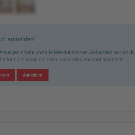
tzt anmelden!
e Anzeigeninhalte und alle Merkfunktionen. Außerdem kannst du
st informiert, wenn ein dazu passendes Angebot erscheint.
ieren
Anmelden