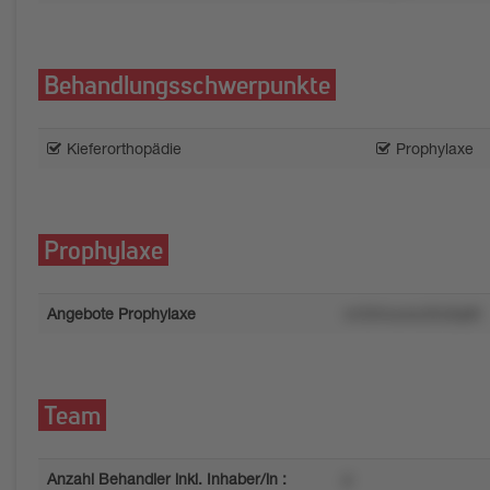
Behandlungsschwerpunkte
Kieferorthopädie
Prophylaxe
Prophylaxe
Angebote Prophylaxe
vn33muowzl5x5lp8l
Team
Anzahl Behandler inkl. Inhaber/in :
p