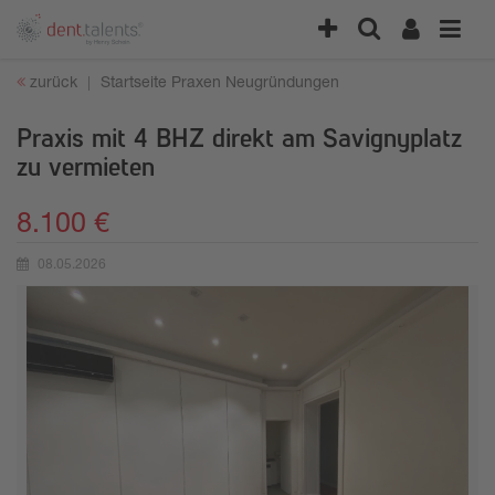
zurück
Startseite
Praxen
Neugründungen
Praxis mit 4 BHZ direkt am Savignyplatz
zu vermieten
8.100 €
08.05.2026
Erstellungsdatum: