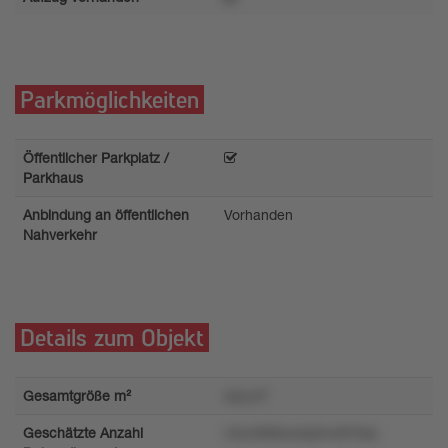
Parkmöglichkeiten
Öffentlicher Parkplatz /
Parkhaus
Anbindung an öffentlichen
Vorhanden
Nahverkehr
Details zum Objekt
Gesamtgröße m²
4zq m²
Geschätzte Anzahl
v3um9k9uwlq4mv870ss