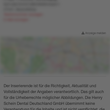
9y31y0p1lorm51st82n669lmmszk11
274vl1
,
8sozxv8x0vp
Telefonnummer anzeigen
E-Mail anzeigen
Anzeige melden
Der Inserierende ist für die Richtigkeit, Aktualität und
Vollständigkeit der Angaben verantwortlich. Das gilt auch
für die Urheberrechte möglicher Abbildungen. Die Henry
Schein Dental Deutschland GmbH übernimmt keine
Verantwortung für die Inhalte und ist nicht verpflichtet, die