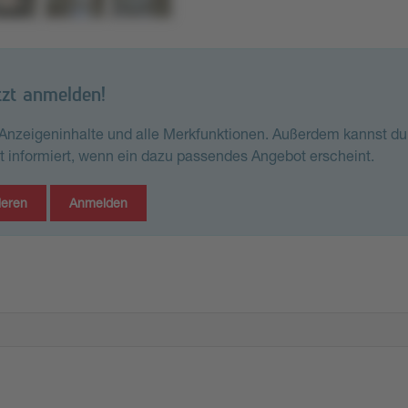
tzt anmelden!
e Anzeigeninhalte und alle Merkfunktionen. Außerdem kannst du
st informiert, wenn ein dazu passendes Angebot erscheint.
ieren
Anmelden