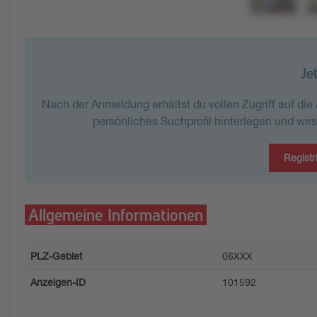
Je
Nach der Anmeldung erhältst du vollen Zugriff auf di
persönliches Suchprofil hinterlegen und wir
Registr
Allgemeine Informationen
PLZ-Gebiet
06XXX
Anzeigen-ID
101592