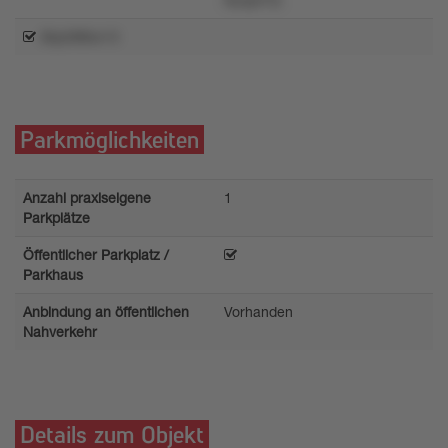
l8qn9tt6w13
Parkmöglichkeiten
Anzahl praxiseigene
1
Parkplätze
Öffentlicher Parkplatz /
Parkhaus
Anbindung an öffentlichen
Vorhanden
Nahverkehr
Details zum Objekt