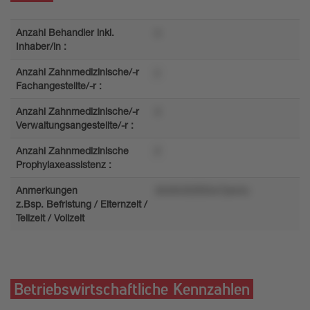
Anzahl Behandler inkl.
o
Inhaber/in :
Anzahl Zahnmedizinische/-r
y
Fachangestellte/-r :
Anzahl Zahnmedizinische/-r
4
Verwaltungsangestellte/-r :
Anzahl Zahnmedizinische
2
Prophylaxeassistenz :
Anmerkungen
4kv9n332t55w7pw4u
z.Bsp. Befristung / Elternzeit /
Teilzeit / Vollzeit
Betriebswirtschaftliche Kennzahlen