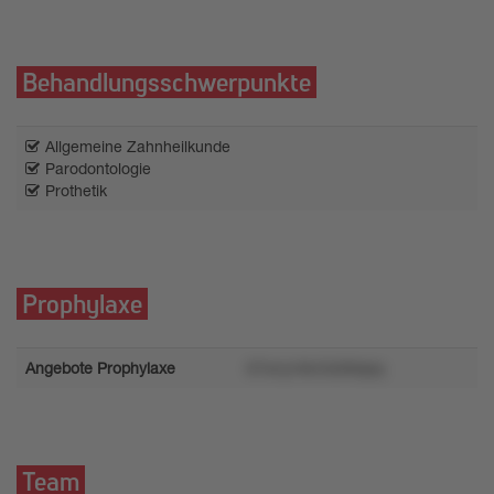
Behandlungsschwerpunkte
Allgemeine Zahnheilkunde
Parodontologie
Prothetik
Prophylaxe
Angebote Prophylaxe
67wryr4kn3x0ktqsq
Team