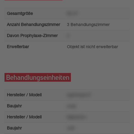
Gesamtgröße
80 m²
Anzahl Behandlungszimmer
3 Behandlungszimmer
Davon Prophylaxe-Zimmer
2
Erweiterbar
Objekt ist nicht erweiterbar
Behandlungseinheiten
Hersteller / Modell
sypmwqvrn7
Baujahr
yoqu
Hersteller / Modell
ltplpoz0uv
Baujahr
zx5r