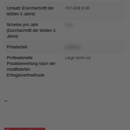
Umsatz (Durchschnitt der
707.608 EUR
letzten 3 Jahre)
Scheine pro Jahr
rrun
(Durchschnitt der letzten 3
Jahre)
Privatanteil
ym89uq
Professionelle
Liegt nicht vor
Praxisbewertung nach der
modifizierten
Ertragswertmethode