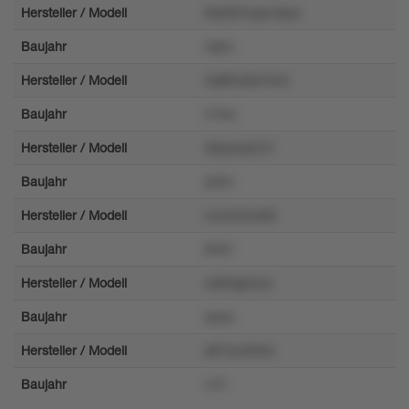
Hersteller / Modell
8o6281pqnv3pw
Baujahr
ntpm
Hersteller / Modell
2q8l5u8vk19vt
Baujahr
215w
Hersteller / Modell
49ypvsq747
Baujahr
p35n
Hersteller / Modell
nrq1k4mzk8
Baujahr
8n91
Hersteller / Modell
xx80qp2xzy
Baujahr
qzsw
Hersteller / Modell
s874uv00wl
Baujahr
rv7r