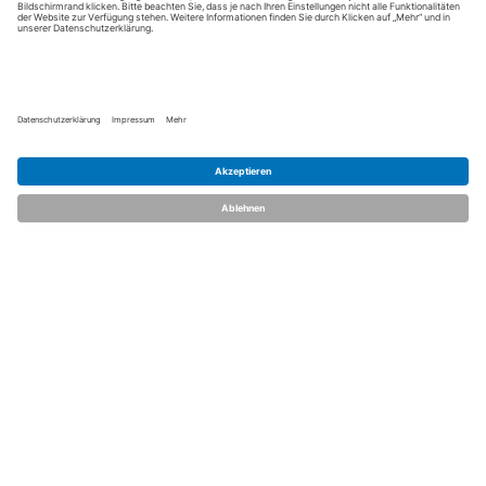
Kontakt aufnehmen
Notiz
Anzeige teilen
merken
schreiben
dent.talents
Über uns
Kontakt