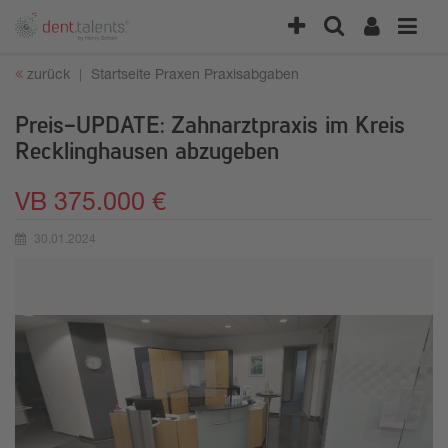
zurück
Startseite
Praxen
Praxisabgaben
Preis-UPDATE: Zahnarztpraxis im Kreis
Recklinghausen abzugeben
VB 375.000 €
30.01.2024
Erstellungsdatum: