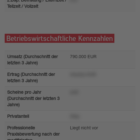
Teilzeit / Vollzeit
Betriebswirtschaftliche Kennzahlen
Umsatz (Durchschnitt der
790.000 EUR
letzten 3 Jahre)
Ertrag (Durchschnitt der
4rsu2yz EUR
letzten 3 Jahre)
Scheine pro Jahr
zm0
(Durchschnitt der letzten 3
Jahre)
Privatanteil
33sy
Professionelle
Liegt nicht vor
Praxisbewertung nach der