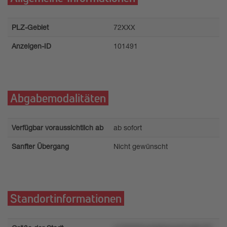
PLZ-Gebiet
72XXX
Anzeigen-ID
101491
Abgabemodalitäten
Verfügbar voraussichtlich ab
ab sofort
Sanfter Übergang
Nicht gewünscht
Standortinformationen