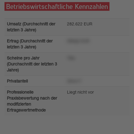
Betriebswirtschaftliche Kennzahlen
Umsatz (Durchschnitt der
282.622 EUR
letzten 3 Jahre)
Ertrag (Durchschnitt der
09klq2 EUR
letzten 3 Jahre)
Scheine pro Jahr
78w
(Durchschnitt der letzten 3
Jahre)
Privatanteil
30rw17
Professionelle
Liegt nicht vor
Praxisbewertung nach der
modifizierten
Ertragswertmethode