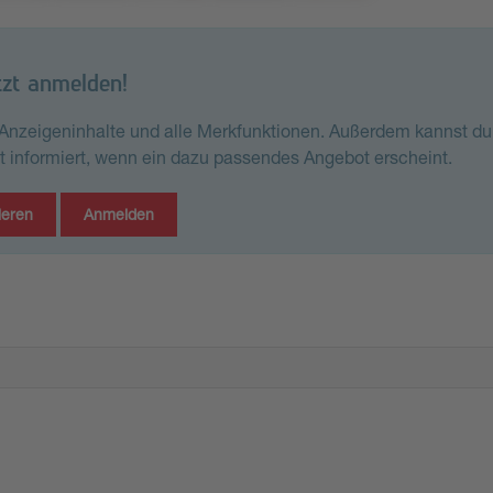
tzt anmelden!
e Anzeigeninhalte und alle Merkfunktionen. Außerdem kannst du
st informiert, wenn ein dazu passendes Angebot erscheint.
ieren
Anmelden