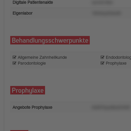
Digitale Patientenakte
xzvm518s4
Eigenlabor
1ttrl4szy03swt9
Behandlungsschwerpunkte
Allgemeine Zahnheilkunde
Endodontolog
Parodontologie
Prophylaxe
Prophylaxe
Angebote Prophylaxe
0x097kyyx8so2m50t