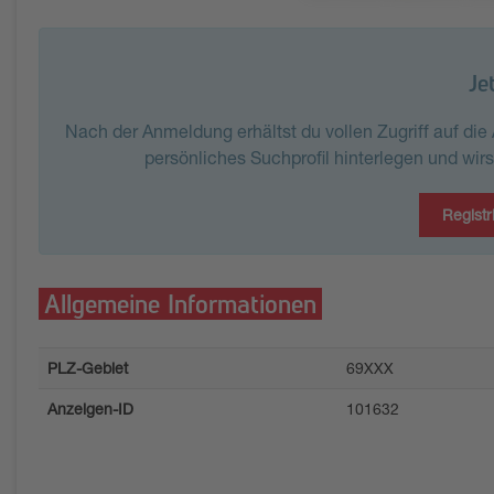
Je
Nach der Anmeldung erhältst du vollen Zugriff auf di
persönliches Suchprofil hinterlegen und wir
Registr
Allgemeine Informationen
PLZ-Gebiet
69XXX
Anzeigen-ID
101632