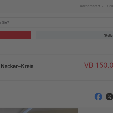
Karrierestart
Gr
Stelle
VB 150.
 Neckar-Kreis