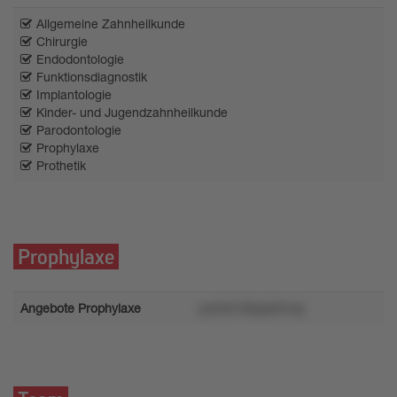
Allgemeine Zahnheilkunde
Chirurgie
Endodontologie
Funktionsdiagnostik
Implantologie
Kinder- und Jugendzahnheilkunde
Parodontologie
Prophylaxe
Prothetik
Prophylaxe
Angebote Prophylaxe
yw0451ltlyty62rmp