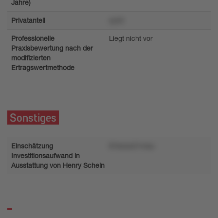
Jahre)
Privatanteil
zy43
Professionelle
Liegt nicht vor
Praxisbewertung nach der
modifizierten
Ertragswertmethode
Sonstiges
Einschätzung
81kozw21rnsu
Investitionsaufwand in
Ausstattung von Henry Schein