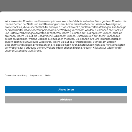
Kontakt aufnehmen
Notiz
Anzeige teilen
merken
schreiben