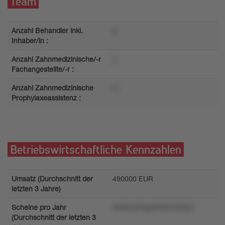
Team
Anzahl Behandler inkl.
5
Inhaber/in :
Anzahl Zahnmedizinische/-r
y
Fachangestellte/-r :
Anzahl Zahnmedizinische
w
Prophylaxeassistenz :
Betriebswirtschaftliche Kennzahlen
Umsatz (Durchschnitt der
490000 EUR
letzten 3 Jahre)
Scheine pro Jahr
sm5mol7lxpo234615r0n9
(Durchschnitt der letzten 3