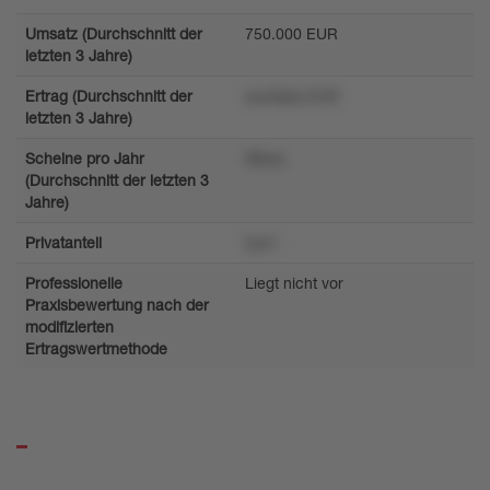
Umsatz (Durchschnitt der
750.000 EUR
letzten 3 Jahre)
Ertrag (Durchschnitt der
sux3q0y EUR
letzten 3 Jahre)
Scheine pro Jahr
08wq
(Durchschnitt der letzten 3
Jahre)
Privatanteil
5yx1
Professionelle
Liegt nicht vor
Praxisbewertung nach der
modifizierten
Ertragswertmethode