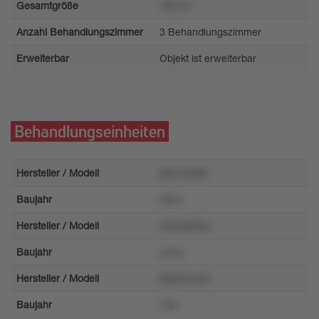
Gesamtgröße
168 m²
Anzahl Behandlungszimmer
3 Behandlungszimmer
Erweiterbar
Objekt ist erweiterbar
Behandlungseinheiten
Hersteller / Modell
p4o152y6t
Baujahr
46n4
Hersteller / Modell
45wrp20yx
Baujahr
ymrq
Hersteller / Modell
8q22noux5
Baujahr
1zty