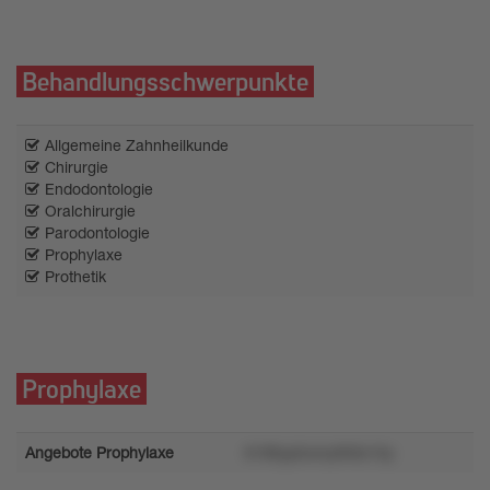
Behandlungsschwerpunkte
Allgemeine Zahnheilkunde
Chirurgie
Endodontologie
Oralchirurgie
Parodontologie
Prophylaxe
Prothetik
Prophylaxe
Angebote Prophylaxe
6189yp5omy959z10y