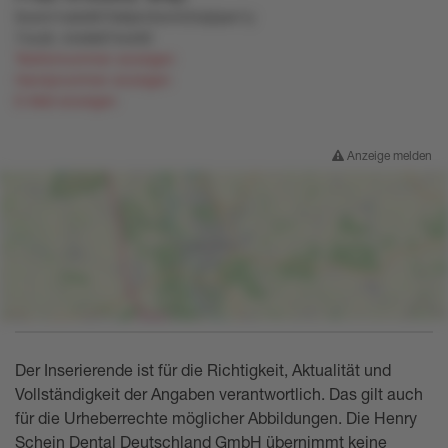
9uwm1xstx907ls9pm3om434q5psn1y
7vzu8
,
n4okk67ww92
Telefonnummer anzeigen
Handynummer anzeigen
E-Mail anzeigen
Anzeige melden
Der Inserierende ist für die Richtigkeit, Aktualität und
Vollständigkeit der Angaben verantwortlich. Das gilt auch
für die Urheberrechte möglicher Abbildungen. Die Henry
Schein Dental Deutschland GmbH übernimmt keine