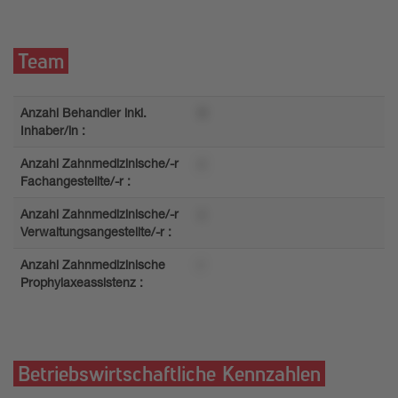
Team
Anzahl Behandler inkl.
9
Inhaber/in :
Anzahl Zahnmedizinische/-r
z
Fachangestellte/-r :
Anzahl Zahnmedizinische/-r
z
Verwaltungsangestellte/-r :
Anzahl Zahnmedizinische
r
Prophylaxeassistenz :
Betriebswirtschaftliche Kennzahlen