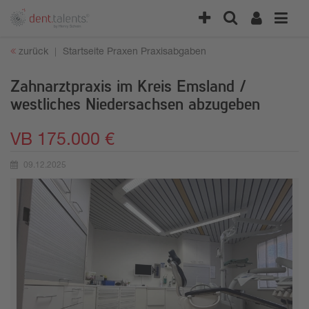
zurück
Startseite
Praxen
Praxisabgaben
Zahnarztpraxis im Kreis Emsland /
westliches Niedersachsen abzugeben
VB 175.000 €
09.12.2025
Erstellungsdatum: