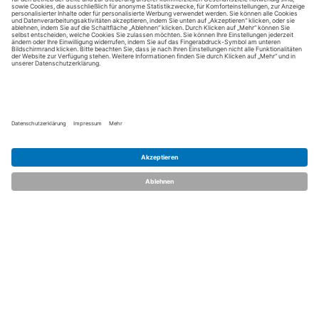
dent.talents
Über uns