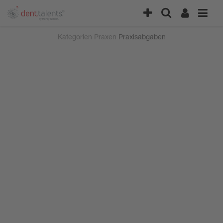
Kategorien
Praxen
Praxisabgaben