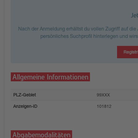
Je
Nach der Anmeldung erhältst du vollen Zugriff auf di
persönliches Suchprofil hinterlegen und wir
Registr
Allgemeine Informationen
PLZ-Gebiet
99XXX
Anzeigen-ID
101812
Abgabemodalitäten