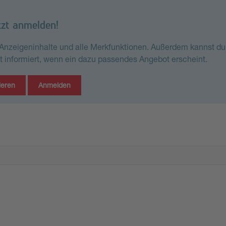
tzt anmelden!
e Anzeigeninhalte und alle Merkfunktionen. Außerdem kannst du
st informiert, wenn ein dazu passendes Angebot erscheint.
ieren
Anmelden