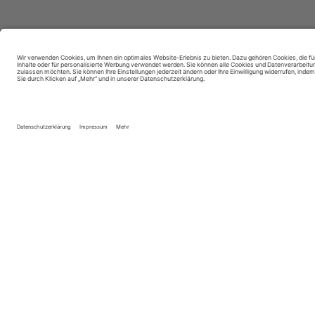
dent.talents