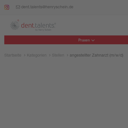
dent.talents@henryschein.de
Praxen
Startseite
Kategorien
Stellen
angestellter Zahnarzt (m/w/d)