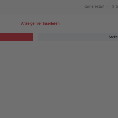
Karrierestart
Gr
Anzeige hier inserieren
Stelle