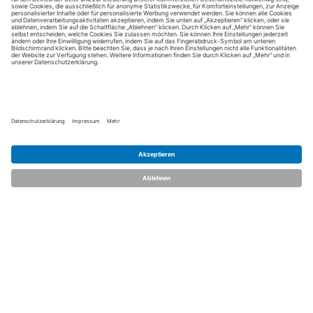
dent.talents
Über uns