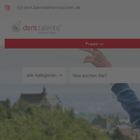
dent.talents@henryschein.de
Praxen
Was
alle Kategorien
suchen
Sie?