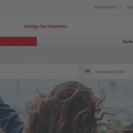
Karrierestart
Gr
Anzeige hier inserieren
Stelle
Wo
Deutschland
suchen
Sie?