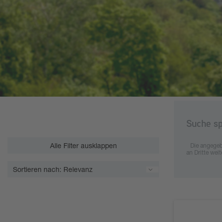
Suche sp
Alle Filter ausklappen
Die angegeb
an Dritte wei