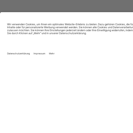
dent.talents